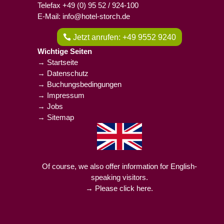
Telefax +49 (0) 95 52 / 924-100
E-Mail: info@hotel-storch.de
Jetzt anrufen: +49 9552 9240
Wichtige Seiten
→ Startseite
→ Datenschutz
→ Buchungsbedingungen
→ Impressum
→ Jobs
→ Sitemap
Of course, we also offer information for English-
speaking visitors.
→ Please click here.