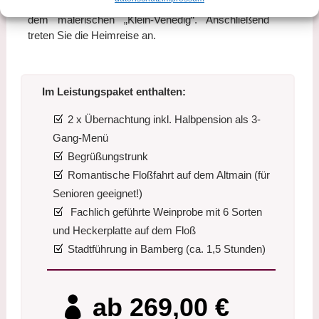
Sehenswürdigkeiten Dom, der alten Hofhaltung und
dem malerischen „Klein-Venedig“. Anschließend
treten Sie die Heimreise an.
Im Leistungspaket enthalten:
2 x Übernachtung inkl. Halbpension als 3-
Gang-Menü
Begrüßungstrunk
Romantische Floßfahrt auf dem Altmain (für
Senioren geeignet!)
Fachlich geführte Weinprobe mit 6 Sorten
und Heckerplatte auf dem Floß
Stadtführung in Bamberg (ca. 1,5 Stunden)
ab 269,00 €