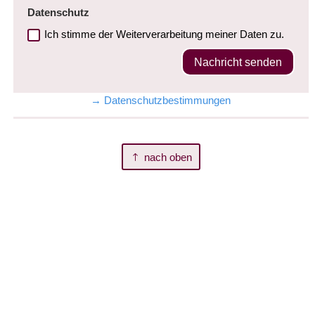
Datenschutz
Ich stimme der Weiterverarbeitung meiner Daten zu.
Nachricht senden
→ Datenschutzbestimmungen
nach oben