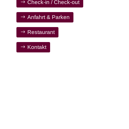
Check-in / Check-out
Anfahrt & Parken
Restaurant
Kontakt