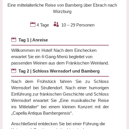
Eine mittelalterliche Reise von Bamberg über Ebrach nach
Würzburg


4 Tage
10 – 29 Personen

Tag 1 | Anreise
Willkommen im Hotel! Nach dem Einchecken
erwartet Sie ein 4-Gang-Menü begleitet von
passenden Weinen aus dem Fränkischen Weinland.

Tag 2 | Schloss Wernsdorf und Bamberg
Nach dem Frühstück fahren Sie zu Schloss
Wernsdorf bei Strullendorf. Nach einer humorigen
Einführung zur fränkischen Geschichte und Schloss
Wernsdorf erwartet Sie „Eine musikalische Reise
ins Mittelalter“ bei einem kleinen Konzert mit der
„Capella Antiqua Bambergensis“.
Anschließend entdecken Sie bei einer Führung die