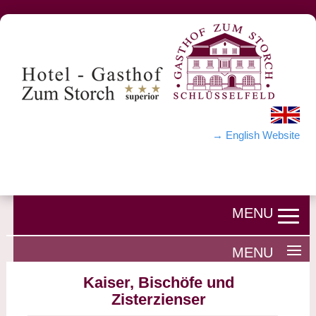
→ English Website
Kaiser, Bischöfe und
Zisterzienser