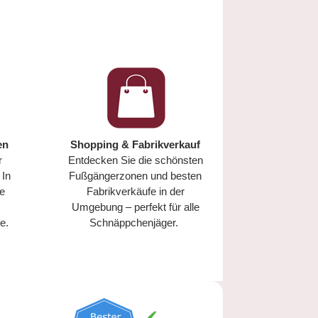
en
Shopping & Fabrikverkauf
r
Entdecken Sie die schönsten
 In
Fußgängerzonen und besten
he
Fabrikverkäufe in der
Umgebung – perfekt für alle
e.
Schnäppchenjäger.