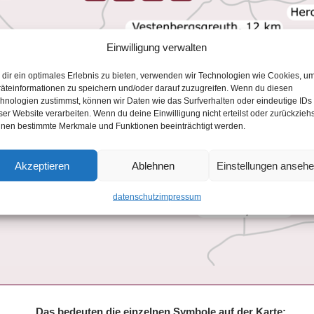
Einwilligung verwalten
dir ein optimales Erlebnis zu bieten, verwenden wir Technologien wie Cookies, u
äteinformationen zu speichern und/oder darauf zuzugreifen. Wenn du diesen
hnologien zustimmst, können wir Daten wie das Surfverhalten oder eindeutige IDs
ser Website verarbeiten. Wenn du deine Einwilligung nicht erteilst oder zurückziehs
nen bestimmte Merkmale und Funktionen beeinträchtigt werden.
Akzeptieren
Ablehnen
Einstellungen anseh
datenschutz
impressum
Das bedeuten die einzelnen Symbole auf der Karte: