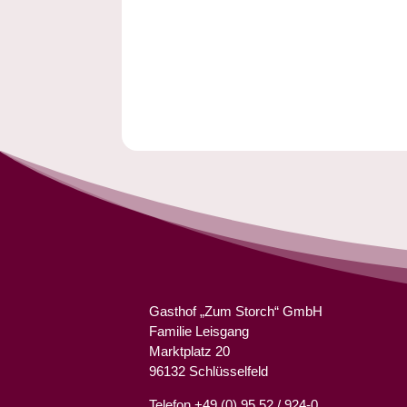
Gasthof „Zum Storch“ GmbH
Familie Leisgang
Marktplatz 20
96132 Schlüsselfeld
Telefon +49 (0) 95 52 / 924-0