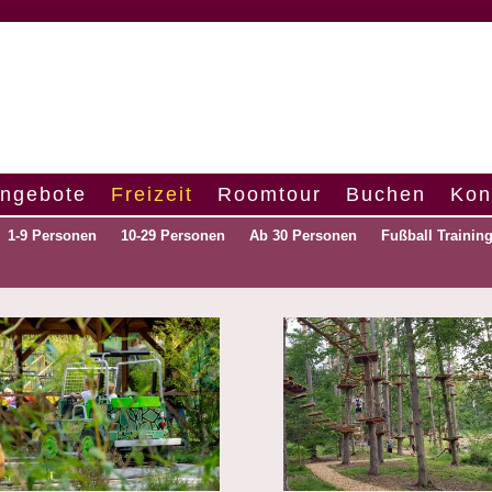
ngebote
Freizeit
Roomtour
Buchen
Kon
1-9 Personen
10-29 Personen
Ab 30 Personen
Fußball Trainin