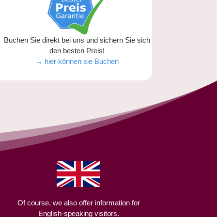
Buchen Sie direkt bei uns und sichern Sie sich
den besten Preis!
→ hier können sie Buchen
Of course, we also offer information for
English-speaking visitors.