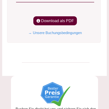
Download als PDF
→ Unsere Buchungsbedingungen
Buchen Sie direkt bei uns und sichern Sie sich den