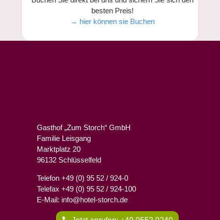
besten Preis!
→ hier können sie Buchen
Gasthof „Zum Storch“ GmbH
Familie Leisgang
Marktplatz 20
96132 Schlüsselfeld
Telefon +49 (0) 95 52 / 924-0
Telefax +49 (0) 95 52 / 924-100
E-Mail: info@hotel-storch.de