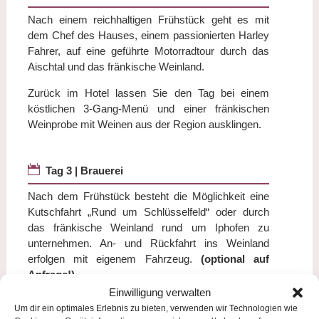
Nach einem reichhaltigen Frühstück geht es mit
dem Chef des Hauses, einem passionierten Harley
Fahrer, auf eine geführte Motorradtour durch das
Aischtal und das fränkische Weinland.
Zurück im Hotel lassen Sie den Tag bei einem
köstlichen 3-Gang-Menü und einer fränkischen
Weinprobe mit Weinen aus der Region ausklingen.

Tag 3 | Brauerei
Nach dem Frühstück besteht die Möglichkeit eine
Kutschfahrt „Rund um Schlüsselfeld“ oder durch
das fränkische Weinland rund um Iphofen zu
unternehmen. An- und Rückfahrt ins Weinland
erfolgen mit eigenem Fahrzeug.
(optional auf
Anfrage!)
Einwilligung verwalten
Am Nachmittag führt der Chef persönlich durch die
Um dir ein optimales Erlebnis zu bieten, verwenden wir Technologien wie
örtliche Brauerei und verwöhnt Sie mit einer