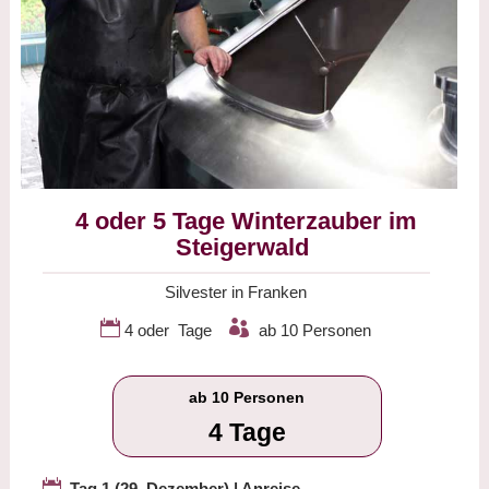
4 oder 5 Tage Winterzauber im
Steigerwald
Silvester in Franken


4 oder Tage
ab 10 Personen
ab 10 Personen
4 Tage

Tag 1 (29. Dezember) | Anreise