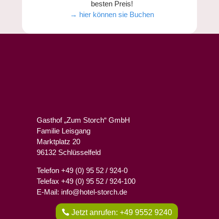
besten Preis!
→ hier können sie Buchen
Gasthof „Zum Storch“ GmbH
Familie Leisgang
Marktplatz 20
96132 Schlüsselfeld
Telefon +49 (0) 95 52 / 924-0
Telefax +49 (0) 95 52 / 924-100
E-Mail: info@hotel-storch.de
Jetzt anrufen: +49 9552 9240