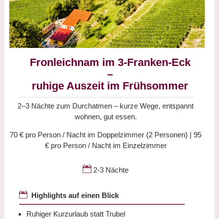
Fronleichnam im 3-Franken-Eck
–
ruhige Auszeit im Frühsommer
2–3 Nächte zum Durchatmen – kurze Wege, entspannt
wohnen, gut essen.
70 € pro Person / Nacht im Doppelzimmer (2 Personen) | 95
€ pro Person / Nacht im Einzelzimmer

2-3 Nächte

Highlights auf einen Blick
Ruhiger Kurzurlaub statt Trubel