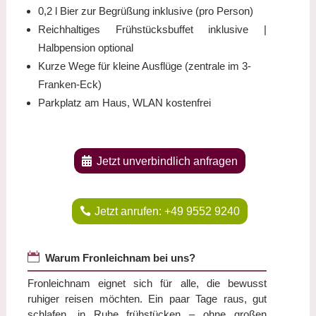
0,2 l Bier zur Begrüßung inklusive (pro Person)
Reichhaltiges Frühstücksbuffet inklusive |
Halbpension optional
Kurze Wege für kleine Ausflüge (zentrale im 3-
Franken-Eck)
Parkplatz am Haus, WLAN kostenfrei
Jetzt unverbindlich anfragen
Jetzt anrufen: +49 9552 9240

Warum Fronleichnam bei uns?
Fronleichnam eignet sich für alle, die bewusst
ruhiger reisen möchten. Ein paar Tage raus, gut
schlafen, in Ruhe frühstücken – ohne großen