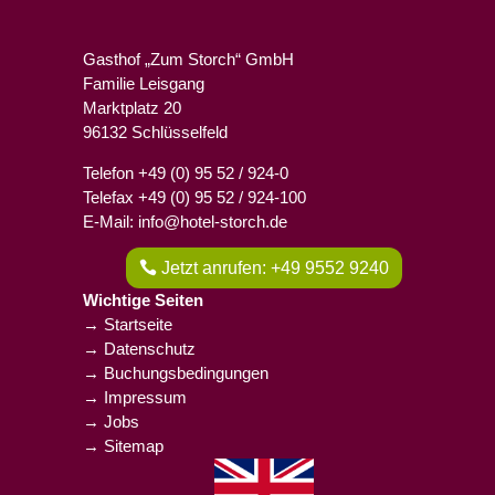
Gasthof „Zum Storch“ GmbH
Familie Leisgang
Marktplatz 20
96132 Schlüsselfeld
Telefon +49 (0) 95 52 / 924-0
Telefax +49 (0) 95 52 / 924-100
E-Mail: info@hotel-storch.de
Jetzt anrufen: +49 9552 9240
Wichtige Seiten
→ Startseite
→ Datenschutz
→ Buchungsbedingungen
→ Impressum
→ Jobs
→ Sitemap