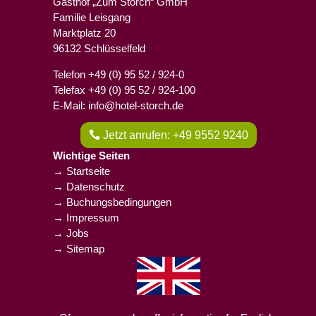
Gasthof „Zum Storch“ GmbH
Familie Leisgang
Marktplatz 20
96132 Schlüsselfeld
Telefon +49 (0) 95 52 / 924-0
Telefax +49 (0) 95 52 / 924-100
E-Mail: info@hotel-storch.de
Jetzt anrufen: +49 9552 9240
Wichtige Seiten
→ Startseite
→ Datenschutz
→ Buchungsbedingungen
→ Impressum
→ Jobs
→ Sitemap