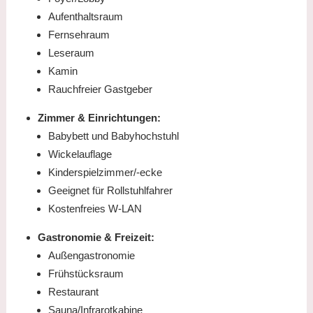
Aufenthaltsraum
Fernsehraum
Leseraum
Kamin
Rauchfreier Gastgeber
Zimmer & Einrichtungen:
Babybett und Babyhochstuhl
Wickelauflage
Kinderspielzimmer/-ecke
Geeignet für Rollstuhlfahrer
Kostenfreies W-LAN
Gastronomie & Freizeit:
Außengastronomie
Frühstücksraum
Restaurant
Sauna/Infrarotkabine