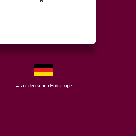
us.
→ zur deutschen Homepage