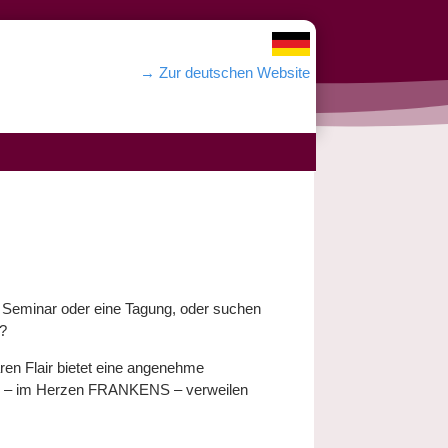
→ Zur deutschen Website
in Seminar oder eine Tagung, oder suchen
d?
ren Flair bietet eine angenehme
k“ – im Herzen FRANKENS – verweilen