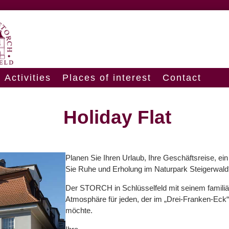
Activities
Places of interest
Contact
Holiday Flat
Planen Sie Ihren Urlaub, Ihre Geschäftsreise, e
Sie Ruhe und Erholung im Naturpark Steigerwal
Der STORCH in Schlüsselfeld mit seinem familiä
Atmosphäre für jeden, der im „Drei-Franken-Ec
möchte.