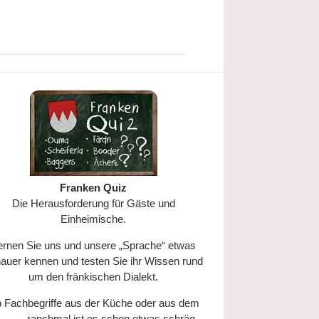
Franken Quiz
Die Herausforderung für Gäste und
Einheimische.
ernen Sie uns und unsere „Sprache“ etwas
auer kennen und testen Sie ihr Wissen rund
um den fränkischen Dialekt.
 Fachbegriffe aus der Küche oder aus dem
tag – manchmal ist es schon etwas schräg…