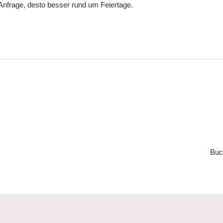
e Anfrage, desto besser rund um Feiertage.
Buc