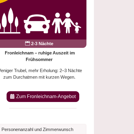

2-3 Nächte
Fronleichnam – ruhige Auszeit im
Frühsommer
eniger Trubel, mehr Erholung: 2–3 Nächte
zum Durchatmen mit kurzen Wegen.
Zum Fronleichnam-Angebot
m, Personenanzahl und Zimmerwunsch