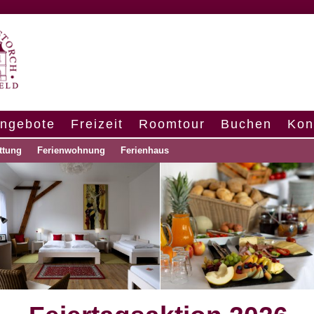
ngebote
Freizeit
Roomtour
Buchen
Kon
ttung
Ferienwohnung
Ferienhaus