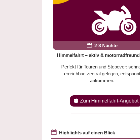

2-3 Nächte
Himmelfahrt – aktiv & motorradfreund
Perfekt für Touren und Stopover: schne
erreichbar, zentral gelegen, entspann
ankommen.
Zum Himmelfahrt-Angebot

Highlights auf einen Blick