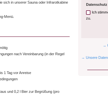
 sich in unserer Sauna oder Infrarotkabine
Datenschutz
Ich stimm
ang-Menü.
zu.
→ 
nötig
ngungen nach Vereinbarung (in der Regel
→ Unsere Datens
bis 1 Tag vor Anreise
bedingungen
us und 0,2 l Bier zur Begrüßung (pro