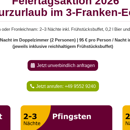
Feiertagsaktion 2026
urzurlaub im 3-Franken-E
 oder Fronleichnam: 2–3 Nächte inkl. Frühstücksbuffet, 0,2 l Bier und 
/ Nacht im Doppelzimmer (2 Personen) | 95 € pro Person / Nacht 
(jeweils inklusive reichhaltigem Frühstücksbuffet)
Jetzt unverbindlich anfragen
Jetzt anrufen: +49 9552 9240