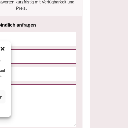
tworten kurzfristig mit Verfügbarkeit und
Preis.
bindlich anfragen
m
 auf
t,
en