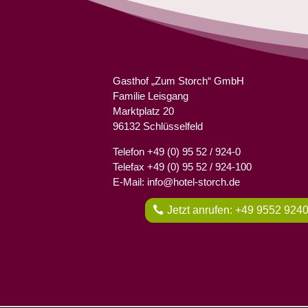
Gasthof „Zum Storch“ GmbH
Familie Leisgang
Marktplatz 20
96132 Schlüsselfeld
Telefon +49 (0) 95 52 / 924-0
Telefax +49 (0) 95 52 / 924-100
E-Mail: info@hotel-storch.de
Jetzt anrufen: +49 9552 924