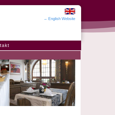
→ English Website
takt