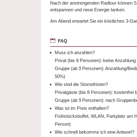
Nach der anstrengenden Radtour können Sie
entspannen und neue Energie tanken.
Am Abend erwartet Sie ein köstliches 3-G

FAQ
Muss ich anzahlen?
Privat (bis 8 Personen): keine Anzahlung 
Gruppe (ab 9 Personen): Anzahlung/Bedi
50%)
Wie sind die Stornofristen?
Privatgäste (bis 8 Personen): kostenfrei 
Gruppe (ab 9 Personen): nach Gruppen
Was ist im Preis enthalten?
Frühstücksbuffet, WLAN, Parkplatz am Ha
Person)
Wie schnell bekomme ich eine Antwort?