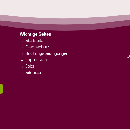
Wichtige Seiten
→ Startseite
→ Datenschutz
→ Buchungsbedingungen
O
→ Impressum
→ Jobs
→ Sitemap
0