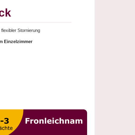
ck
flexibler Stornierung
im Einzelzimmer