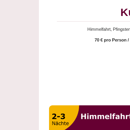
K
Himmelfahrt, Pfingsten
70 € pro Person 